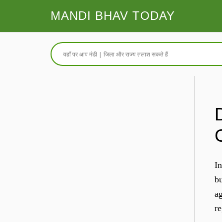
MANDI BHAV TODAY
In
bu
ag
re