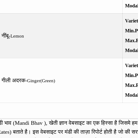
Modal
Varie
Min.P
नींबू-
Lemon
Max.P
Modal
Varie
Min.P
गीली अदरक-
Ginger(Green)
Max.P
Modal
डी भाव (Mandi Bhav ), खेती ज्ञान वेबसाइट का एक हिस्सा है जिसमे ह
ates) बताते है। इस वेबसाइट पर मंडी की ताज़ा रिपोर्ट होती है जो की स