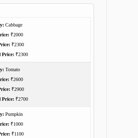
ty:
Cabbage
rice:
₹2000
rice:
₹2300
 Price:
₹2300
ty:
Tomato
rice:
₹2600
rice:
₹2900
 Price:
₹2700
ty:
Pumpkin
rice:
₹1000
rice:
₹1100