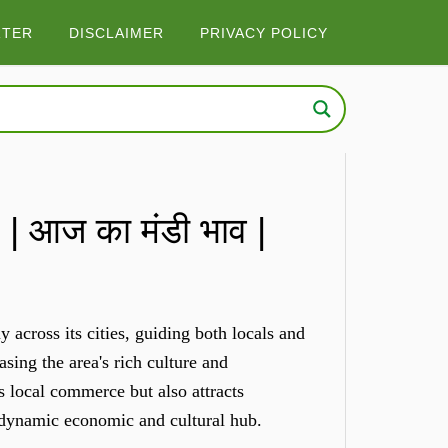
RTER
DISCLAIMER
PRIVACY POLICY
 आज का मंडी भाव |
across its cities, guiding both locals and
sing the area's rich culture and
s local commerce but also attracts
a dynamic economic and cultural hub.