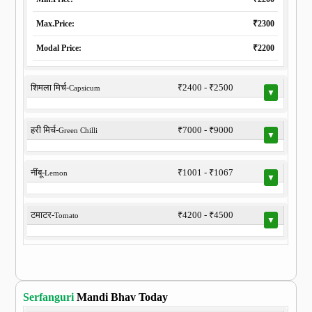
Max.Price:
₹2300
Modal Price:
₹2200
शिमला मिर्च-
₹2400 - ₹2500
Capsicum
▼
हरी मिर्च-
₹7000 - ₹9000
Green Chilli
▼
नींबू-
₹1001 - ₹1067
Lemon
▼
टमाटर-
₹4200 - ₹4500
Tomato
▼
Serfanguri
Mandi Bhav Today