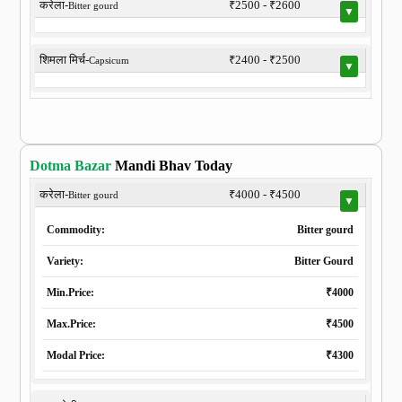
करेला-
₹2500 - ₹2600
Bitter gourd
▼
शिमला मिर्च-
₹2400 - ₹2500
Capsicum
▼
Dotma Bazar
Mandi Bhav Today
करेला-
₹4000 - ₹4500
Bitter gourd
▼
Commodity:
Bitter gourd
Variety:
Bitter Gourd
Min.Price:
₹4000
Max.Price:
₹4500
Modal Price:
₹4300