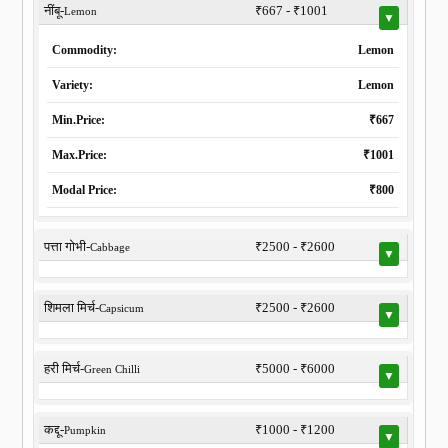
नींबू-
₹667 - ₹1001
Lemon
▼
Commodity:
Lemon
Variety:
Lemon
Min.Price:
₹667
Max.Price:
₹1001
Modal Price:
₹800
पत्ता गोभी-
₹2500 - ₹2600
Cabbage
▼
शिमला मिर्च-
₹2500 - ₹2600
Capsicum
▼
हरी मिर्च-
₹5000 - ₹6000
Green Chilli
▼
कद्दू-
₹1000 - ₹1200
Pumpkin
▼