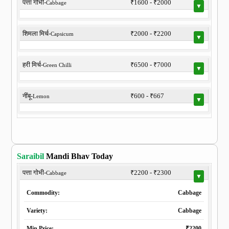
पत्ता गोभी-
₹1600 - ₹2000
Cabbage
▼
शिमला मिर्च-
₹2000 - ₹2200
Capsicum
▼
हरी मिर्च-
₹6500 - ₹7000
Green Chilli
▼
नींबू-
₹600 - ₹667
Lemon
▼
Saraibil
Mandi Bhav Today
पत्ता गोभी-
₹2200 - ₹2300
Cabbage
▼
Commodity:
Cabbage
Variety:
Cabbage
Min.Price:
₹2200