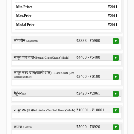
Min.Price:
₹2011
Max.Price:
₹2011
Modal Price:
₹2011
सोयाबीन-
₹3333 - ₹5900
▼
Soyabean
साबुत चना दाल-
₹4400 - ₹5400
▼
Bengal Gram(Gram)(Whole)
साबुत उरद दाल(काली दाल) -
Black Gram (Urd
₹3400 - ₹6100
▼
Beans)(Whole)
गेहूं-
₹2420 - ₹2861
▼
Wheat
साबुत अरहर दाल -
₹10001 - ₹10001
▼
Arhar (Tur/Red Gram)(Whole)
कपास-
₹5000 - ₹6920
▼
Cotton