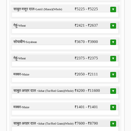
साबुत मसूर दाल-
₹5225 - ₹5225
▼
Lentil (Masur)(Whole)
गेहूं-
₹2421 - ₹2637
▼
Wheat
सोयाबीन-
₹3670 - ₹3900
▼
Soyabean
गेहूं-
₹2375 - ₹2375
▼
Wheat
मक्का-
₹2050 - ₹2111
▼
Maize
साबुत अरहर दाल -
₹4200 - ₹11600
▼
Arhar (Tur/Red Gram)(Whole)
मक्का-
₹1401 - ₹1401
▼
Maize
साबुत अरहर दाल -
₹7600 - ₹8790
▼
Arhar (Tur/Red Gram)(Whole)