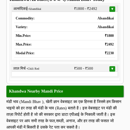
अल्संदिकई-
₹1800 - ₹2492
▼
Alsandikai
Commodity:
Alsandikai
Variety:
Alsandikai
Min.Price:
₹1800
Max.Price:
₹2492
Modal Price:
₹2230
लाल मिर्च -
₹500 - ₹500
▼
Chili Red
Khandwa Nearby Mandi Price
मंडी भाव (Mandi Bhav ), खेती ज्ञान वेबसाइट का एक हिस्सा है जिसमे हम किसान
भाइयो को हर तरह की मंडी के भाव (Rates) बताते है। इस वेबसाइट पर मंडी की
ताज़ा रिपोर्ट होती है जो की सरकार द्वारा डाटा एपीआई के निकाली जाती है। इस
वेबसाइट पर आप सभी तरह के फल,सब्ज़ी, अनाज, और हर तरह की फसल जो
आपकी मंडी में बिकती है उसके रेट पता कर सकते है।