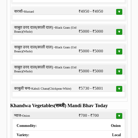
सरसों-
₹4950 - ₹4950
▼
Mustard
साबुत उरद दाल(काली दाल) -
Black Gram (Urd
₹5000 - ₹5000
▼
Beans)(Whole)
साबुत उरद दाल(काली दाल) -
Black Gram (Urd
₹5000 - ₹5000
▼
Beans)(Whole)
साबुत उरद दाल(काली दाल) -
Black Gram (Urd
₹5000 - ₹5000
▼
Beans)(Whole)
काबुली चना-
₹5730 - ₹5801
▼
Kabuli Chana(Chickpeas-White)
Khandwa Vegetables(सब्जी) Mandi Bhav Today
प्याज-
₹700 - ₹700
▼
Onion
Commodity:
Onion
Variety:
Local