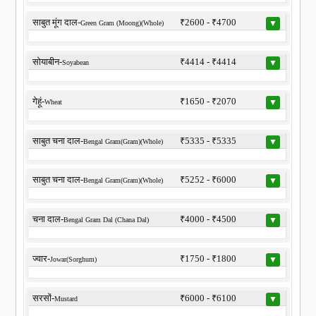
साबुत मूंग दाल-
₹2600 - ₹4700
▼
Green Gram (Moong)(Whole)
सोयाबीन-
₹4414 - ₹4414
▼
Soyabean
गेहूं-
₹1650 - ₹2070
▼
Wheat
साबुत चना दाल-
₹5335 - ₹5335
▼
Bengal Gram(Gram)(Whole)
साबुत चना दाल-
₹5252 - ₹6000
▼
Bengal Gram(Gram)(Whole)
चना दाल-
₹4000 - ₹4500
▼
Bengal Gram Dal (Chana Dal)
ज्वार-
₹1750 - ₹1800
▼
Jowar(Sorghum)
सरसों-
₹6000 - ₹6100
▼
Mustard