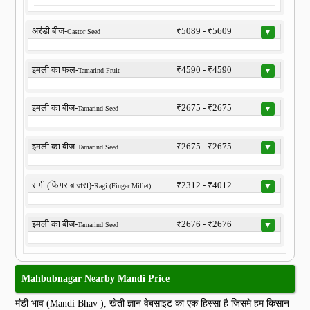
अरंडी बीज-
₹5089 - ₹5609
▼
Castor Seed
इमली का फल-
₹4590 - ₹4590
▼
Tamarind Fruit
इमली का बीज-
₹2675 - ₹2675
▼
Tamarind Seed
इमली का बीज-
₹2675 - ₹2675
▼
Tamarind Seed
रागी (फिंगर बाजरा)-
₹2312 - ₹4012
▼
Ragi (Finger Millet)
इमली का बीज-
₹2676 - ₹2676
▼
Tamarind Seed
Mahbubnagar Nearby Mandi Price
मंडी भाव (Mandi Bhav ), खेती ज्ञान वेबसाइट का एक हिस्सा है जिसमे हम किसान