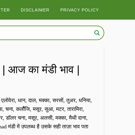
RTER
DISCLAIMER
PRIVACY POLICY
आज का मंडी भाव |
एलोवेरा, धान, दाल, मक्का, सरसों, तुअर, धनिया,
, चना, कलौैंजि, मसूर, सुआ, मटर, तारामिरा,
र, डॉलर चना, मसूर, अलसी, मक्का, मैथी दाना,
d मंडी में उपलब्ध है उसके सही ताज़ा भाव पता