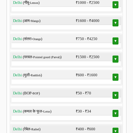
Delhi
(नींबू-
)
₹1000 - ₹2500
Lemon
▼
Delhi
(आम-
)
₹1600 - ₹4000
Mango
▼
Delhi
(संतरा-
)
₹750 - ₹4250
Orange
▼
Delhi
(परवल-
)
₹1500 - ₹2500
Pointed gourd (Parval)
▼
Delhi
(मूली-
)
₹600 - ₹1600
Raddish
▼
Delhi
(BOP-
)
₹50 - ₹70
BOP
▼
Delhi
(कमल के फूल-
)
₹30 - ₹34
Lotus
▼
Delhi
(रेबेल-
)
₹400 - ₹600
Raibel
▼