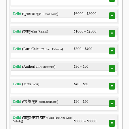
Delhi
(गुलाब का फूल-
)
₹6000 - ₹8000
Rose(Loose)
▼
Delhi
(रतालू-
)
₹1000 - ₹2500
Yam (Ratalu)
▼
Delhi
(Patti Calcutta-
)
₹300 - ₹400
Patti Calcutta
▼
Delhi
(Anthorium-
)
₹30 - ₹50
Anthorium
▼
Delhi
(Jaffri-
)
₹40 - ₹80
Jaffri
▼
Delhi
(गेंदे के फूल-
)
₹20 - ₹50
Marigold(loose)
▼
Delhi
(साबुत अरहर दाल -
Arhar (Tur/Red Gram)
)
₹8000 - ₹8000
(Whole)
▼