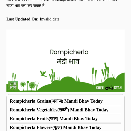
ताज़ा भाव पता कर सकते है
Last Updated On:
Invalid date
Rompicherla Grains(अनाज) Mandi Bhav Today
Rompicherla Vegetables(सब्जी) Mandi Bhav Today
Rompicherla Fruits(फल) Mandi Bhav Today
Rompicherla Flowers(फूल) Mandi Bhav Today