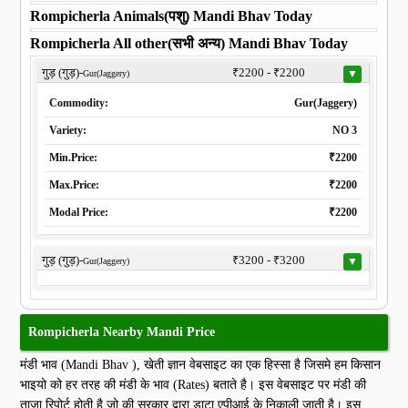
Rompicherla Animals(पशु) Mandi Bhav Today
Rompicherla All other(सभी अन्य) Mandi Bhav Today
गुड़ (गुड़)-
₹2200 - ₹2200
▼
Gur(Jaggery)
Commodity:
Gur(Jaggery)
Variety:
NO 3
Min.Price:
₹2200
Max.Price:
₹2200
Modal Price:
₹2200
गुड़ (गुड़)-
₹3200 - ₹3200
▼
Gur(Jaggery)
Rompicherla Nearby Mandi Price
मंडी भाव (Mandi Bhav ), खेती ज्ञान वेबसाइट का एक हिस्सा है जिसमे हम किसान
भाइयो को हर तरह की मंडी के भाव (Rates) बताते है। इस वेबसाइट पर मंडी की
ताज़ा रिपोर्ट होती है जो की सरकार द्वारा डाटा एपीआई के निकाली जाती है। इस